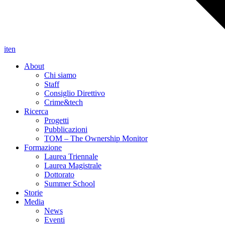
it
en
About
Chi siamo
Staff
Consiglio Direttivo
Crime&tech
Ricerca
Progetti
Pubblicazioni
TOM – The Ownership Monitor
Formazione
Laurea Triennale
Laurea Magistrale
Dottorato
Summer School
Storie
Media
News
Eventi