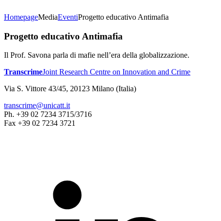
Homepage
Media
Eventi
Progetto educativo Antimafia
Progetto educativo Antimafia
Il Prof. Savona parla di mafie nell’era della globalizzazione.
Transcrime
Joint Research Centre on Innovation and Crime
Via S. Vittore 43/45, 20123 Milano (Italia)
transcrime@unicatt.it
Ph. +39 02 7234 3715/3716
Fax +39 02 7234 3721