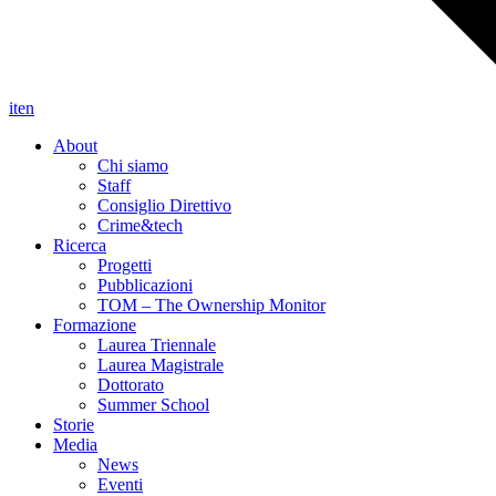
it
en
About
Chi siamo
Staff
Consiglio Direttivo
Crime&tech
Ricerca
Progetti
Pubblicazioni
TOM – The Ownership Monitor
Formazione
Laurea Triennale
Laurea Magistrale
Dottorato
Summer School
Storie
Media
News
Eventi