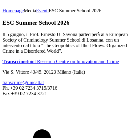
Homepage
Media
Eventi
ESC Summer School 2026
ESC Summer School 2026
Il 5 giugno, il Prof. Ernesto U. Savona parteciperà alla European
Society of Criminology Summer School di Losanna, con un
intervento dal titolo “The Geopolitics of Illicit Flows: Organized
Crime in a Disordered World”.
Transcrime
Joint Research Centre on Innovation and Crime
Via S. Vittore 43/45, 20123 Milano (Italia)
transcrime@unicatt.it
Ph. +39 02 7234 3715/3716
Fax +39 02 7234 3721